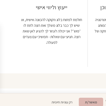
כן
ייעוץ וליווי אישי
רת אסטרטגיה
חולמת לפתוח בלוג וזקוקה להכוונה אישית, או
המותג
שיש לך כבר בלוג משלך ואת רוצה לתת לו
וזקה של
״פוש״? אני יכולה לעזור לך להגיע לאן שאת
רוצה. תגיעי עם שאלות - תמשיכי עם צעדים
לפעולה.
פתח סרגל 
מאשר/ת
רק עוגיות חיוניות