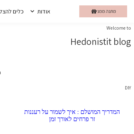
אודות
כלים להצל
מתנה ממני
Welcome to
Hedonistit blog
ה
DIY
המדריך המושלם : איך לשמור על רעננות
זר פרחים לאורך זמן