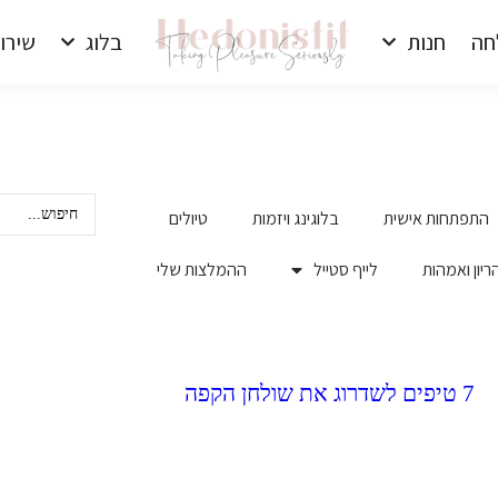
חה
חנות
בלוג
שירו
התפתחות אישית
בלוגינג ויזמות
טיולים
ריון ואמהות
לייף סטייל
ההמלצות שלי
7 טיפים לשדרוג את שולחן הקפה