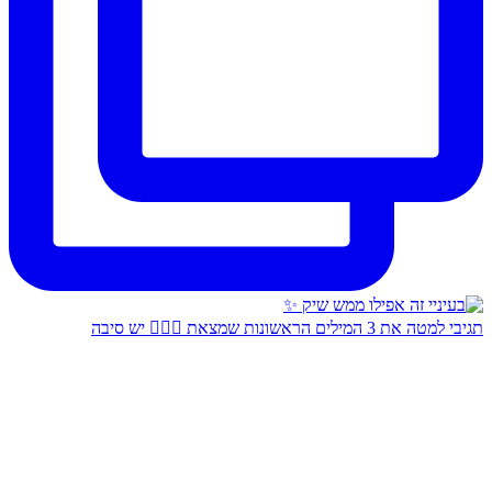
תגיבי למטה את 3 המילים הראשונות שמצאת 👇🏻✨ יש סיבה