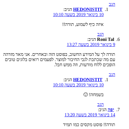
הגב
HEDONISTIT
הגיב:
10 בינואר 2019 בשעה 10:10
איזה כיף לשמוע, תודה!!
הגב
Roni Tal
הגיב:
9 בינואר 2019 בשעה 13:27
תודה לך על המידע החשוב, בפוסט הזה ובאחרים. אני מאד מזדהה
עם מה שכתבת לגבי החיבור למוצר. לפעמים רואים בלוגים טובים
הופכים ללוח מודעות, וזה ממש חבל.
הגב
HEDONISTIT
הגיב:
10 בינואר 2019 בשעה 10:10
בשמחה! 🙂
הגב
יפה
הגיב:
14 בינואר 2019 בשעה 13:20
תודה!! פוסט מקסים כמו תמיד