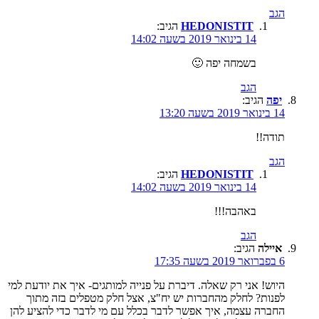
הגב
HEDONISTIT
הגיב:
14 בינואר 2019 בשעה 14:02
בשמחה יפה 🙂
הגב
יפה
הגיב:
14 בינואר 2019 בשעה 13:20
תודה!!
הגב
HEDONISTIT
הגיב:
14 בינואר 2019 בשעה 14:02
באהבה!!!
הגב
איילה
הגיב:
6 בפברואר 2019 בשעה 17:35
היוש! אני רק שאלה. דיברת על פנייה למותגים- איך את יודעת למי
לפנות? לחלק מהחברות יש יח"צ, אצל חלק מטפלים בזה מתוך
החברה עצמה, איך אפשר לדבר בכלל עם מי לדבר כדי להציע להן