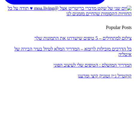
Popular Posts
צילום למתחילים – 5 טיפים שישדרגו את התמונות שלך
כל הדרכים מובילות לרומא – המדריך המלא לטיול בעיר הבירה של
איטליה
המדריך המושלם : הטיפים שלי לעיצוב הפוני
קוקטייל ג׳ין וטוניק קיצי ומרענן