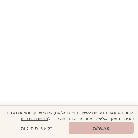
אנחנו משתמשות בעוגיות לשיפור חוויית הגלישה, לצרכי שיווק, התאמת תכנים
ומדידה. המשך הגלישה באתר מהווה הסכמה לכך ול
מדיניות הפרטיות
.
🎁
מתנה ממני
מאשר/ת
רק עוגיות חיוניות