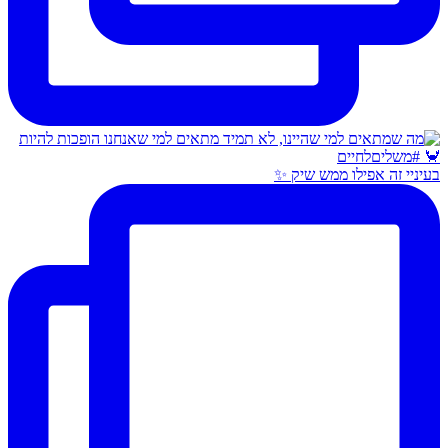
בעיניי זה אפילו ממש שיק ✨