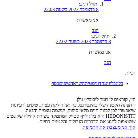
תהל
הגיב:
8 בדצמבר 2023 בשעה 22:03
אני מאשרת
הגב
תהל
הגיב:
8 בדצמבר 2023 בשעה 22:02
אני מאשרת
הגב
תגיות
בלוג
בלוגינג
הדוניסטית
השראה
טיפים
כסף
היי, קוראים לי תמר ליבוביץ׳ גולן.
זו הפינה הקטנה שלי באינטרנט, בה אני חולקת עצות, טיפים ורעיונות
שיאפשרו לכן לבנות חיים מלאי סיפוק, הגשמה עצמית והנאה.
HEDONISTIT הוא בלוג לייף סטייל המתמקד ביצירת קהילה של נשים
ששואפות לחגוג את הדברים הגדולים והקטנים בחיים.
איך אני מעצבת את התמונות