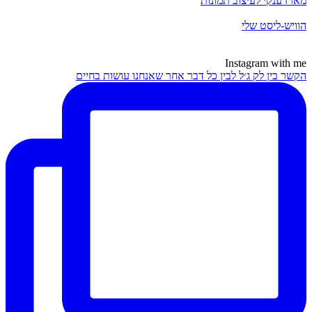
מארז ענקי לעיצוב תמונות
הוויש-ליסט שלי
Instagram with me
הקשר בין לק ג׳ל לבין כל דבר אחר שאנחנו עושות בחיים