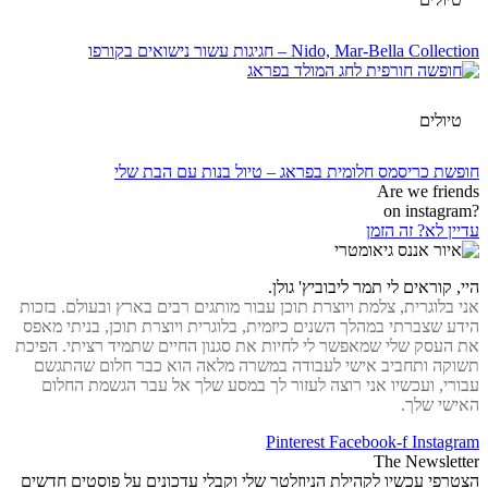
Nido, Mar-Bella Collection – חגיגות עשור נישואים בקורפו
טיולים
חופשת כריסמס חלומית בפראג – טיול בנות עם הבת שלי
Are we friends
?on instagram
עדיין לא? זה הזמן
היי, קוראים לי תמר ליבוביץ' גולן.
אני בלוגרית, צלמת ויוצרת תוכן עבור מותגים רבים בארץ ובעולם. בזכות
הידע שצברתי במהלך השנים כיזמית, בלוגרית ויוצרת תוכן, בניתי מאפס
את העסק שלי שמאפשר לי לחיות את סגנון החיים שתמיד רציתי. הפיכת
תשוקה ותחביב אישי לעבודה במשרה מלאה הוא כבר חלום שהתגשם
עבורי, ועכשיו אני רוצה לעזור לך במסע שלך אל עבר הגשמת החלום
האישי שלך.
Pinterest
Facebook-f
Instagram
The Newsletter
הצטרפי עכשיו לקהילת הניוזלטר שלי וקבלי עדכונים על פוסטים חדשים