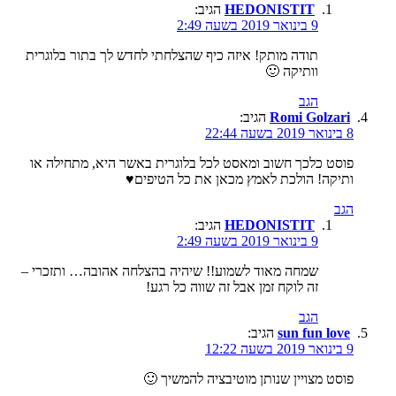
HEDONISTIT
הגיב:
9 בינואר 2019 בשעה 2:49
תודה מותק! איזה כיף שהצלחתי לחדש לך בתור בלוגרית
וותיקה 🙂
הגב
‪Romi Golzari‬‏
הגיב:
8 בינואר 2019 בשעה 22:44
פוסט כלכך חשוב ומאסט לכל בלוגרית באשר היא, מתחילה או
ותיקה! הולכת לאמץ מכאן את כל הטיפים♥
הגב
HEDONISTIT
הגיב:
9 בינואר 2019 בשעה 2:49
שמחה מאוד לשמוע!! שיהיה בהצלחה אהובה… ותזכרי –
זה לוקח זמן אבל זה שווה כל רגע!
הגב
sun fun love
הגיב:
9 בינואר 2019 בשעה 12:22
פוסט מצויין שנותן מוטיבציה להמשיך 🙂