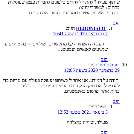
שיתוף פעולה? להתחיל להרים טלפונים לחברות עצמן שעוסקות
בתחום? למשרדי יח"צ?
תודה מראש על הטיפים והנכונות לעזור, את נהדרת
הגב
HEDONISTIT
הגיב:
7 בפברואר 2019 בשעה 10:41
זו העבודה השחורה 🙂 מתקשרים ושולחים הרבה מיילים עד
שמגיעים לאנשים הנכונים…
הגב
חגית בוטנר
הגיב:
29 בדצמבר 2020 בשעה 12:05
,תודה על המידע. אני אתחיל בשיתופי פעולה פעולה עם נגריות כדי
להגדיל לי את תיק הלקוחות בהעיצוב פנים והום סטיילינג.
בניית אתר ופרסום באינסטגרם.
הגב
תמר
הגיב:
3 בינואר 2021 בשעה 12:52
מעולה, שיהיה בהצלחה!
הגב