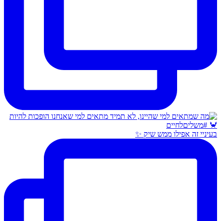
בעיניי זה אפילו ממש שיק ✨