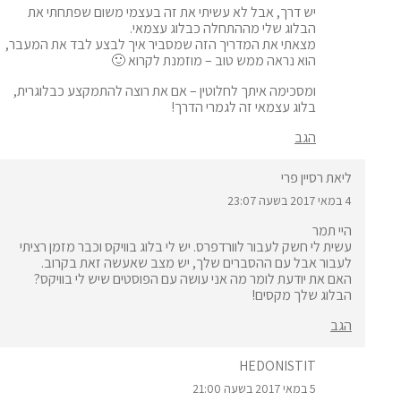
יש דרך, אבל לא עשיתי את זה בעצמי משום שפתחתי את
הבלוג שלי מההתחלה כבלוג עצמאי.
מצאתי את
המדריך הזה
שמסביר איך לבצע לבד את המעבר,
הוא נראה ממש טוב – מוזמנת לקרוא 🙂
ומסכימה איתך לחלוטין – אם את רוצה להתמקצע כבלוגרית,
בלוג עצמאי זה לגמרי הדרך!
הגב
ליאת רסיין פרי
4 במאי 2017 בשעה 23:07
היי תמר
עשית לי חשק לעבור לוורדפרס. יש לי בלוג בוויקס וכבר מזמן רציתי
לעבור אבל עם ההסברים שלך, יש מצב שאעשה זאת בקרוב.
האם את יודעת לומר מה אני עושה עם הפוסטים שיש לי בוויקס?
הבלוג שלך מקסים!
הגב
HEDONISTIT
5 במאי 2017 בשעה 21:00