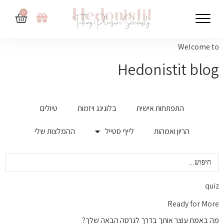
0
Welcome to
Hedonistit blog
התפתחות אישית
בלוגינג ויזמות
טיולים
הריון ואמהות
לייף סטייל
ההמלצות שלי
quiz
Ready for More
מה באמת עוצר אותך בדרך לגרסה הבאה שלך?