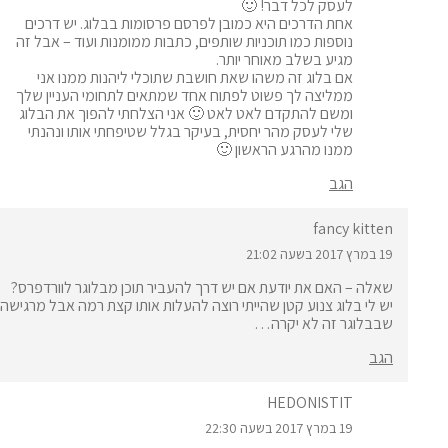
לעסק לכל דבר! 🙂
אחת הדרכים היא כמובן לפרסם פרסומות בבלוג. יש דרכים
נוספות כמו תוכניות שותפים, כתבות ממומנות ועוד – אבל זה
מגיע בשלב מאוחר יותר.
אם בלוג זה משהו שאת חושבת שתוכלי ליהנות ממנו אני
ממליצה לך פשוט לפתוח אחד שמתאים לתחומי העניין שלך
ומשם להתקדם לאט לאט 🙂 אני הצלחתי להפוך את הבלוג
שלי לעסק מהר יחסית, בעיקר בגלל שטיפחתי אותו ונהנתי
ממנו מהרגע הראשון 🙂
הגב
fancy kitten
19 במרץ 2017 בשעה 21:02
שאלה – האם את יודעת אם יש דרך להעביר תוכן מבלוגר לוורדפרס?
יש לי בלוג צנוע קטן שהייתי רוצה להעלות אותו קצת רמה אבל מרגישה
שבבלוגר זה לא יקרה…
הגב
HEDONISTIT
19 במרץ 2017 בשעה 22:30