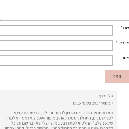
שם
*
אימייל
*
אתר
טלי מינץ
7 בינואר 2017 בשעה 15:15
מאז ומתמיד היה לי את הרצון לכתוב. ובכלל , לבטא את עצמי.
לפני שנתיים, התחלתי ממש לאהוב איפור ואופנה. אז אמרתי למה
שלא נשלב? החלטתי לפתוח בלוג אישי שלי שאדבר שם על כל
הדברים שאני אוהבת. זה התחיל בקטן, והמשיך בגדול, קניתי אחסון