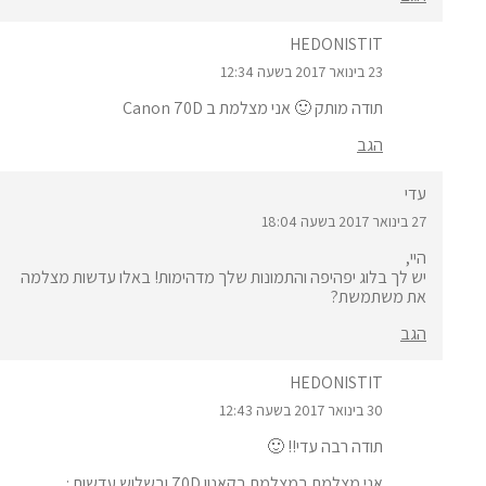
HEDONISTIT
23 בינואר 2017 בשעה 12:34
תודה מותק 🙂 אני מצלמת ב Canon 70D
הגב
עדי
27 בינואר 2017 בשעה 18:04
היי,
יש לך בלוג יפהיפה והתמונות שלך מדהימות! באלו עדשות מצלמה
את משתמשת?
הגב
HEDONISTIT
30 בינואר 2017 בשעה 12:43
תודה רבה עדי!! 🙂
אני מצלמת במצלמת בקאנון 70D ובשלוש עדשות :