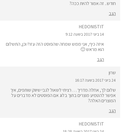
חודש.. זה אמור להיות ככה?
הגב
HEDONISTIT
14 ביוני 2017 בשעה 9:12
איזה כיף, אני ממש שמחה שהפוסט הזה עזר! וכן, התשלום
הוא מראש 🙂
הגב
שרון
24 ביוני 2017 בשעה 16:17
שלום לך, אחלה מדריך… רציתי לשאול לגבי שיווק שותפים, איך
אפשר להטמיע מוצרים בתוך בלוג אם הפוסטים לא מדברים על
המוצרים האלה?
הגב
HEDONISTIT
24 ביוני 2017 בשעה 18:28