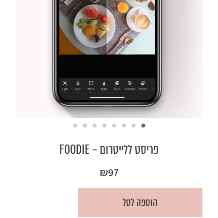
פריסט ללייטרום – FOODIE
₪
97
הוספה לסל