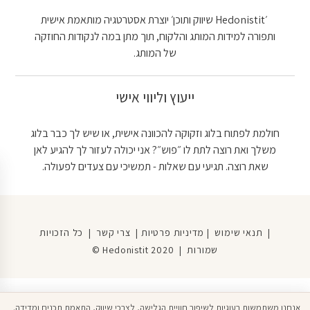
׳Hedonistit שיווק ותוכן׳ יוצרת אסטרטגיה מותאמת אישית
ותפורה למידות המותג והלקוח, תוך מתן במה לנקודות החוזקה
של המותג.
ייעוץ וליווי אישי
חולמת לפתוח בלוג וזקוקה להכוונה אישית, או שיש לך כבר בלוג
משלך ואת רוצה לתת לו ״פוש״? אני יכולה לעזור לך להגיע לאן
שאת רוצה. תגיעי עם שאלות - תמשיכי עם צעדים לפעולה.
|
תנאי שימוש
|
מדיניות פרטיות
|
צרי קשר
| כל הזכויות
שמורות | Hedonistit 2020 ©
אנחנו משתמשות בעוגיות לשיפור חוויית הגלישה, לצרכי שיווק, התאמת תכנים ומדידה.