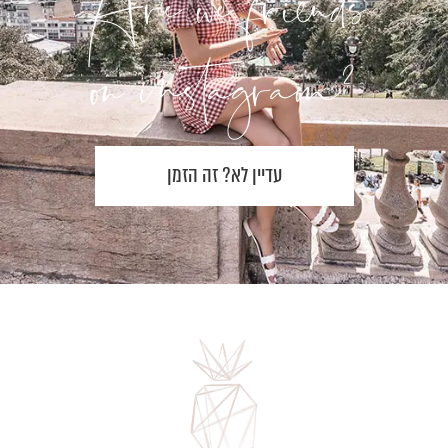
Are we friends
?on instagram
עדיין לא? זה הזמן