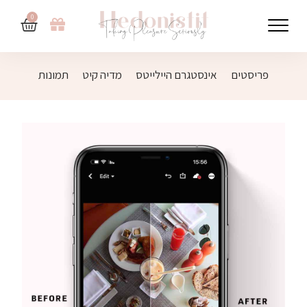
0
פריסטים
אינסטגרם היילייטס
מדיה קיט
תמונות