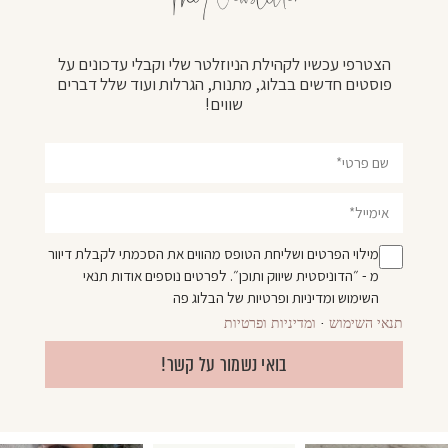
הצטרפי עכשיו לקהילת הניוזלטר שלי וקבלי עדכונים על
פוסטים חדשים בבלוג, מתנות, הגרלות ועוד שלל דברים
שווים!
מילוי הפרטים ושליחת הטופס מהווים את הסכמתי לקבלת דיוור
מ - ״הדוניסטית שיווק ותוכן״. לפרטים נוספים אודות
תנאי
השימוש
ומדיניות ופרטיות
של הבלוג פה
תנאי השימוש
·
ומדיניות ופרטיות
בואי נשמור על קשר!
ד מתאים למי שאנחנו הופ
בעיניי זה אפילו ממש שיק ✨