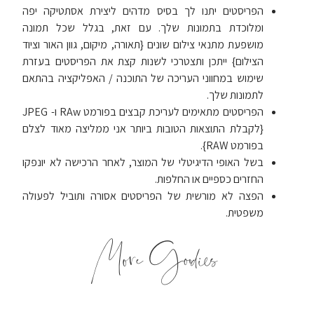
הפריסטים יתנו לך בסיס מדהים ליצירת אסתטיקה יפה
ומלוכדת בתמונות שלך. עם זאת, בגלל שכל תמונה
מושפעת מתנאי צילום שונים {תאורה, מיקום, גוון האור וציוד
הצילום} ייתכן ותצטרכי לשנות קצת את הפריסטים בעזרת
שימוש במחווני העריכה של התוכנה / האפליקציה בהתאם
לתמונות שלך.
הפריסטים מתאימים לעריכת קבצים בפורמט RAw ו- JPEG
{לקבלת התוצאות הטובות ביותר אני ממליצה מאוד לצלם
בפורמט RAW}.
בשל האופי הדיגיטלי של המוצר, לאחר הרכישה לא יונפקו
החזרים כספיים או החלפות.
הפצה לא מורשית של הפריסטים אסורה ותוביל לפעולה
משפטית.
More Goodies