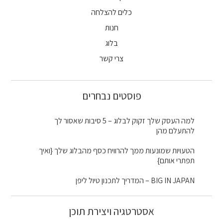
כלים להצלחה
חנות
בלוג
צרי קשר
פוסטים נבחרים
למה העסק שלך זקוק לבלוג – 5 סיבות שאסור לך
להתעלם מהן
הטעויות שמונעות ממך להרוויח כסף מהבלוג שלך {ואיך
תפתרי אותם}
BIG IN JAPAN – המדריך לתכנון טיול ליפן
אסטרטגיה ויצירת תוכן