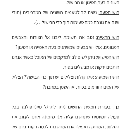
השונים בעת הטיגון או הבישול.
חוש הטעם
:
נשים לב לטעמים השונים של המרכיבים (תודי
שגם את גונבת כמה טעימות תוך כדי הבישול…).
חוש הראייה
:
נסב את תשומת ליבנו אל הצורות והצבעים
המגוונים. אולי יש צבעים שמשתנים בעת האפייה או הטיגון?
חוש המישוש
:
ניתן לשים לב למרקמים של האוכל כאשר אנחנו
חותכים ירקות או מבשלים בסיר.
חוש השמיעה
:
אילו קולות וצלילים יש תוך כדי הבישול? הצליל
של המים הזורמים בכיור, או השמן במחבת?
כך, בעזרת חמשת החושים ניתן לתרגל מיינדפולנס בכל
פעולה יומיומית שתחשבו עליה. אני מזמינה אותך לעזוב את
הטלפון, המוזיקה ואפילו את המחשבות לכמה דקות ביום של