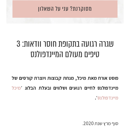
מסוקרנת? עני על השאלון
שגרה רגועה בתקופת חוסר וודאות: 3
טיפים מעולם המיינדפולנס
פוסט אורח מאת מיכל, מנחת קבוצות ויוצרת קורסים של
מיינדפולנס לחיים רגועים ושלווים ובעלת הבלוג ׳
מיכל
מיינדפולנס
׳.
סוף מרץ שנת 2020.