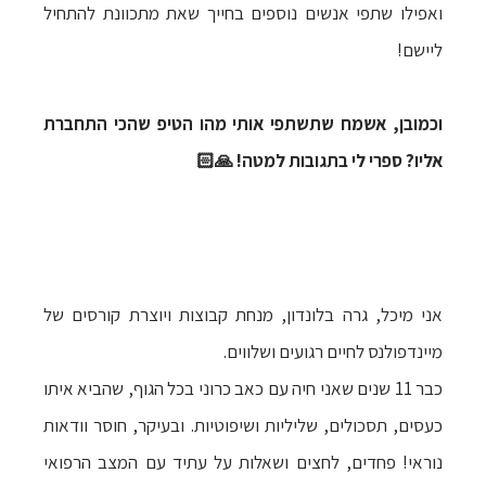
ואפילו שתפי אנשים נוספים בחייך שאת מתכוונת להתחיל
ליישם!
וכמובן, אשמח שתשתפי אותי מהו הטיפ שהכי התחברת
אליו? ספרי לי בתגובות למטה! 🙏🏻
אני מיכל, גרה בלונדון, מנחת קבוצות ויוצרת קורסים של
מיינדפולנס לחיים רגועים ושלווים.
כבר 11 שנים שאני חיה עם כאב כרוני בכל הגוף, שהביא איתו
כעסים, תסכולים, שליליות ושיפוטיות. ובעיקר, חוסר וודאות
נוראי! פחדים, לחצים ושאלות על עתיד עם המצב הרפואי