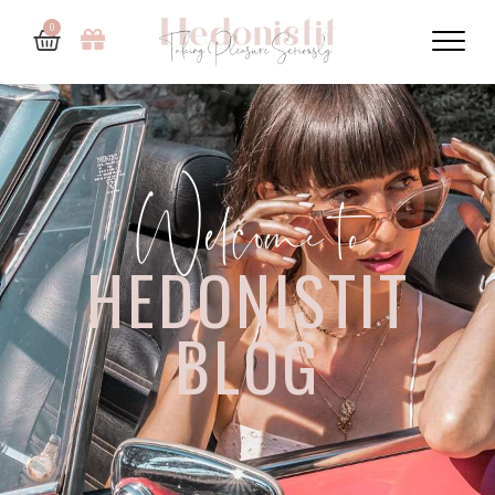
0
Welcome to
HEDONISTIT
BLOG