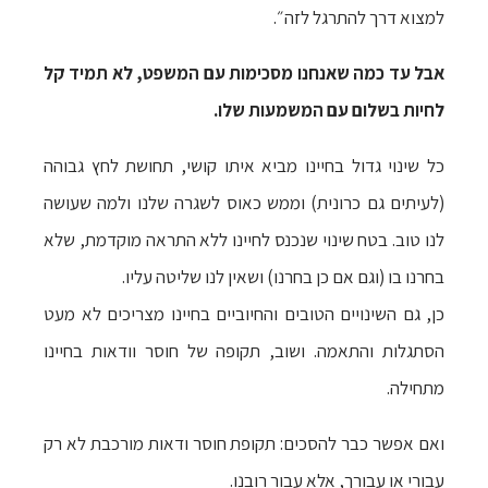
למצוא דרך להתרגל לזה״.
אבל עד כמה שאנחנו מסכימות עם המשפט, לא תמיד קל
לחיות בשלום עם המשמעות שלו.
כל שינוי גדול בחיינו מביא איתו קושי, תחושת לחץ גבוהה
(לעיתים גם כרונית) וממש כאוס לשגרה שלנו ולמה שעושה
לנו טוב. בטח שינוי שנכנס לחיינו ללא התראה מוקדמת, שלא
בחרנו בו (וגם אם כן בחרנו) ושאין לנו שליטה עליו.
כן, גם השינויים הטובים והחיוביים בחיינו מצריכים לא מעט
הסתגלות והתאמה. ושוב, תקופה של חוסר וודאות בחיינו
מתחילה.
ואם אפשר כבר להסכים: תקופת חוסר ודאות מורכבת לא רק
עבורי או עבורך, אלא עבור רובנו.