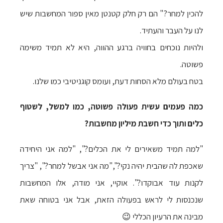
להכין למחר?" הם רק חלק קטנטן מאין ספור המחשבות שיש
לנו על העבר והעתיד.
ולהיות נוכחים בחוויה ברגע ההווה, היא לא תמיד משימה
פשוטה.
בטח בעולם מלא הסחות דעת, ועומס קוגניטיבי כמו שלנו.
כמה פעמים עשית פעולה פשוטה, כמו למשל, לשטוף
כלים ותוך כדי חשבת מיליון מחשבות?
"למה תמיד משאירים לי את הכלים?", "למה אני היחידה
שאכפת לה שהבית יהיה נקי?","מה אני אבשל למחר?", "צריך
לקנות עוד אבוקדו?". אוקיי, אני מודה, אלו המחשבות
שנכנסות לי לראש בפעולה הזאת, אבל אני בטוחה שאת
מבינה את הרעיון הכללי 😉