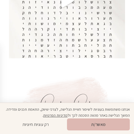
Popular Posts
אנחנו משתמשות בעוגיות לשיפור חוויית הגלישה, לצרכי שיווק, התאמת תכנים ומדידה.
המשך הגלישה באתר מהווה הסכמה לכך ול
מדיניות הפרטיות
.
פתח סרגל 
🎁
מתנה ממני
מאשר/ת
רק עוגיות חיוניות