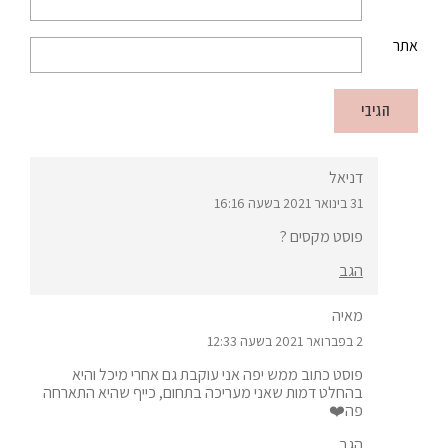
אתר
דניאל
31 בינואר 2021 בשעה 16:16
פוסט מקסים ?
הגב
מאיה
2 בפברואר 2021 בשעה 12:33
פוסט כתוב ממש יפה אני עוקבת גם אחרי מיכל והיא
בהחלט דמות שאני מעריכה בתחום, כייף שהיא התארחה
פה❤️
הגב