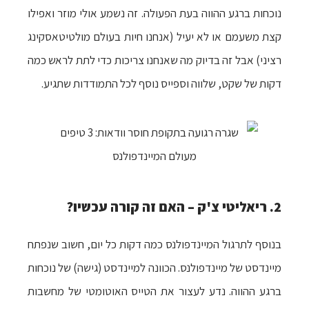
נוכחות ברגע ההווה בעת הפעולה. זה נשמע אולי מוזר ואפילו
קצת משעמם או לא יעיל (אנחנו חיות בעולם מולטיטאסקינג
רציני) אבל זה בדיוק מה שאנחנו צריכות כדי לתת לראש כמה
דקות של שקט, שלווה וספייס נוסף לכל התמודדות שתגיע.
2. ריאליטי צ'ק – האם זה קורה עכשיו?
בנוסף לתרגול המיינדפולנס כמה דקות כל יום, חשוב שנפתח
מיינדסט של מיינדפולנס
. הכוונה למיינדסט (גישה) של נוכחות
ברגע ההווה. נדע לעצור את הטייס האוטומטי של מחשבות