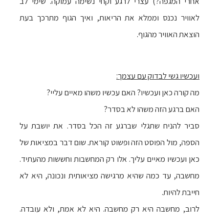
אחרי המגפה?) עצרי לרגע וקחי נשימה עמוקה. שימי לב
לאוויר נכנס וממלא את הריאות, ואיך הגוף מתרכך בעת
הוצאת האוויר מהגוף.
ועכשיו
גשי לבדוק עם עצמך:
מה קורה כאן ועכשיו? האם עכשיו משהו מאיים עליי?
האם ברגע הזה משהו לא בסדר?
סביר להניח שתגלי שברגע זה הכל בסדר. את יושבת על
הספה, מול הפוסט הזה ופשוט קוראת. שום דבר במציאות של
כאן ועכשיו מאיים עליך. אלו רק המחשבות וחששות מהעתיד.
מחשבה, עד כמה שהיא מרגישה מציאותית ונכונה, היא לא
חייבת להיות.
לרוב, מחשבה היא רק מחשבה. היא לא אמת, ולא עובדה.