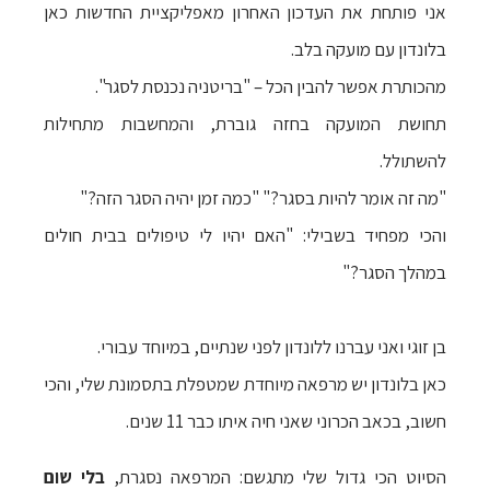
אני פותחת את העדכון האחרון מאפליקציית החדשות כאן
בלונדון עם מועקה בלב.
מהכותרת אפשר להבין הכל – "בריטניה נכנסת לסגר".
תחושת המועקה בחזה גוברת, והמחשבות מתחילות
להשתולל.
"מה זה אומר להיות בסגר?" "כמה זמן יהיה הסגר הזה?"
והכי מפחיד בשבילי:
"האם יהיו לי טיפולים בבית חולים
במהלך הסגר?"
בן זוגי ואני עברנו ללונדון לפני שנתיים, במיוחד עבורי.
כאן בלונדון יש מרפאה מיוחדת שמטפלת בתסמונת שלי, והכי
חשוב,
בכאב הכרוני
שאני חיה איתו כבר 11 שנים.
הסיוט הכי גדול שלי מתגשם: המרפאה נסגרת,
בלי שום