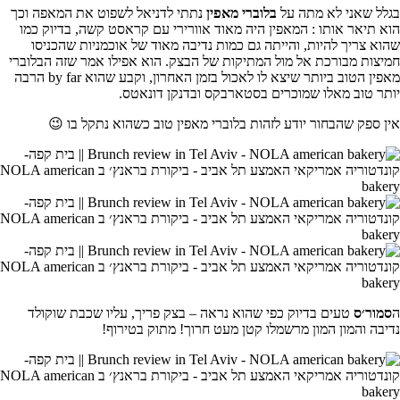
בגלל שאני לא מתה על
בלוברי מאפין
נתתי לדניאל לשפוט את המאפה וכך
הוא תיאר אותו : המאפין היה מאוד אוורירי עם קראסט קשה, בדיוק כמו
שהוא צריך להיות, והייתה גם כמות נדיבה מאוד של אוכמניות שהכניסו
חמיצות מבורכת אל מול המתיקות של הבצק. הוא אפילו אמר שזה הבלוברי
מאפין הטוב ביותר שיצא לו לאכול בזמן האחרון, וקבע שהוא by far הרבה
יותר טוב מאלו שמוכרים בסטארבקס ובדנקן דונאטס.
אין ספק שהבחור יודע לזהות בלוברי מאפין טוב כשהוא נתקל בו 😉
ה
סמור׳ס
טעים בדיוק כפי שהוא נראה – בצק פריך, עליו שכבת שוקולד
נדיבה והמון המון מרשמלו קטן מעט חרוך! מתוק בטירוף!