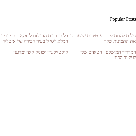
Popular Posts
צילום למתחילים – 5 טיפים שישדרגו
כל הדרכים מובילות לרומא – המדריך
את התמונות שלך
המלא לטיול בעיר הבירה של איטליה
המדריך המושלם : הטיפים שלי
קוקטייל ג׳ין וטוניק קיצי ומרענן
לעיצוב הפוני