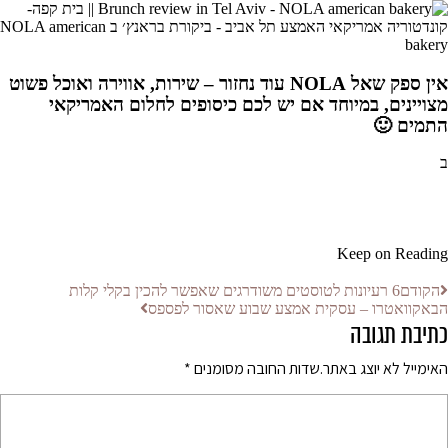
אין ספק שאל NOLA עוד נחזור – שירות, אווירה ואוכל פשוט
מצויינים, במיוחד אם יש לכם כיסופים לחלום האמריקאי
התמים 🙂
ב
Keep on Reading
הקודם
6 רעיונות לטוסטים משודרגים שאפשר להכין בקלי קלות
הבא
קוואטרו – עסקית אמצע שבוע שאסור לפספס
כתיבת תגובה
האימייל לא יוצג באתר.
שדות החובה מסומנים
*