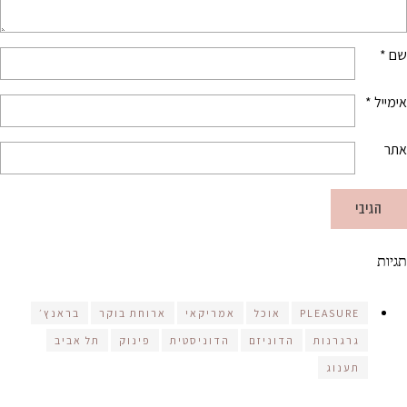
שם
*
אימייל
*
אתר
תגיות
PLEASURE
אוכל
אמריקאי
ארוחת בוקר
בראנץ׳
גרגרנות
הדוניזם
הדוניסטית
פינוק
תל אביב
תענוג