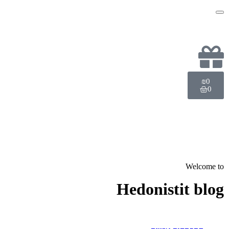
₪
0
0
Welcome to
Hedonistit blog