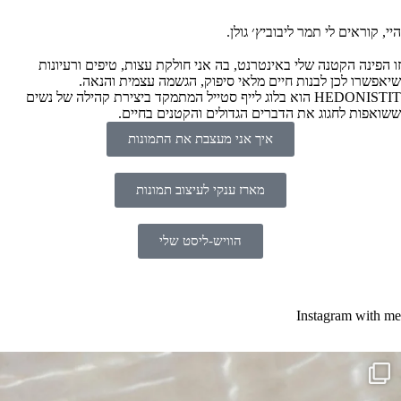
היי, קוראים לי תמר ליבוביץ׳ גולן.
זו הפינה הקטנה שלי באינטרנט, בה אני חולקת עצות, טיפים ורעיונות
שיאפשרו לכן לבנות חיים מלאי סיפוק, הגשמה עצמית והנאה.
HEDONISTIT הוא בלוג לייף סטייל המתמקד ביצירת קהילה של נשים
ששואפות לחגוג את הדברים הגדולים והקטנים בחיים.
איך אני מעצבת את התמונות
מארז ענקי לעיצוב תמונות
הוויש-ליסט שלי
Instagram with me