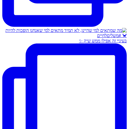
בעיניי זה אפילו ממש שיק ✨