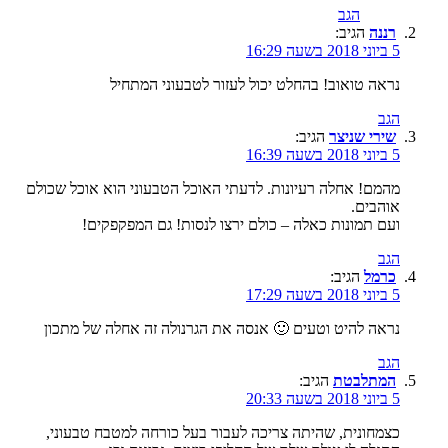
הגב
רננה
הגיב:
5 ביוני 2018 בשעה 16:29
נראה טואוב! בהחלט יכול לעזור לטבעוני המתחיל
הגב
שירי שניצר
הגיב:
5 ביוני 2018 בשעה 16:39
מהמם! אחלה רעיונות. לדעתי האוכל הטבעוני הוא אוכל שכולם
אוהבים.
ועם תמונות כאלה – כולם ירצו לנסות! גם המפקפקים!
הגב
כרמל
הגיב:
5 ביוני 2018 בשעה 17:29
נראה להיט וטעים 🙂 אנסה את הגרנולה זה אחלה של מתכון
הגב
המתלבטת
הגיב:
5 ביוני 2018 בשעה 20:33
כצמחונית, שהיתה צריכה לעבור בעל כורחה למטבח טבעוני,