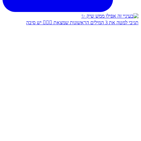
תגיבי למטה את 3 המילים הראשונות שמצאת 👇🏻✨ יש סיבה