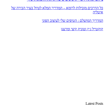
כל הדרכים מובילות לרומא – המדריך המלא לטיול בעיר הבירה של
איטליה
המדריך המושלם : הטיפים שלי לעיצוב הפוני
קוקטייל ג׳ין וטוניק קיצי ומרענן
Latest Posts