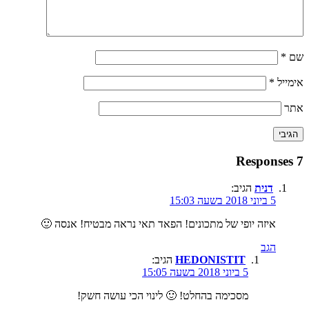
שם
*
אימייל
*
אתר
7 Responses
דנית
הגיב:
5 ביוני 2018 בשעה 15:03
איזה יופי של מתכונים! הפאד תאי נראה מבטיח! אנסה 🙂
הגב
HEDONISTIT
הגיב:
5 ביוני 2018 בשעה 15:05
מסכימה בהחלט! 🙂 לינוי הכי עושה חשק!