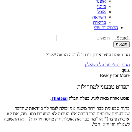
אופנה
ביוטי
אוכל
השראה
בריאות
ההמלצות שלי
Search ...
תוצאות
מה באמת עוצר אותך בדרך לגרסה הבאה שלך?
מסוקרנת? עני על השאלון
quiz
Ready for More
תפריט טבעוני למתחילות
פוסט אורח מאת לינוי, בעלת הבלוג
ThatGal
.
בתור טבעונית כבר יותר משנה אני יכולה לומר לך בוודאות שהדבר
שטבעונים שומעים הכי הרבה אלו הערות לא הגיוניות כמו "מה, את לא
אוכלת פיצה?" או "מה כבר את אוכלת חוץ מחסה וירקות?". אז התשובה
לשאלה הזו היא: הכל.