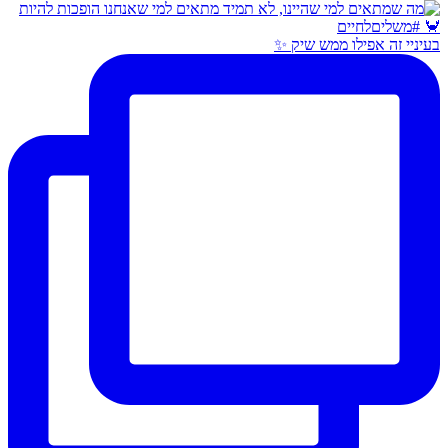
בעיניי זה אפילו ממש שיק ✨