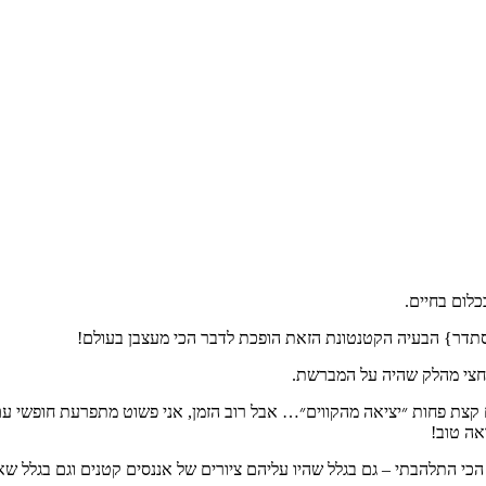
כלום בחיים.
סתדר} הבעיה הקטנטונת הזאת הופכת לדבר הכי מעצבן בעולם!
 חצי מהלק שהיה על המברשת.
 קצת פחות ״יציאה מהקווים״… אבל רוב הזמן, אני פשוט מתפרעת חופשי ע
אה טוב!
י התלהבתי – גם בגלל שהיו עליהם ציורים של אננסים קטנים וגם בגלל שאין