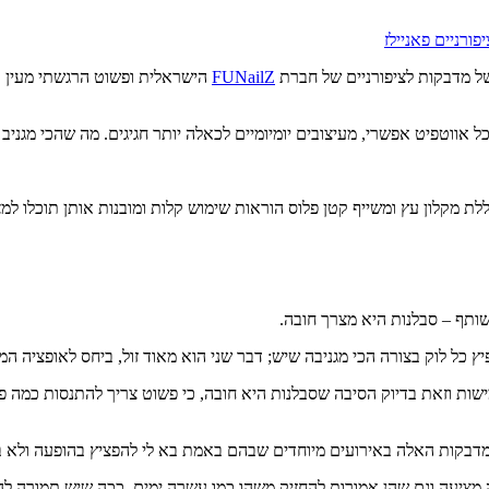
FUNailZ
הישראלית ופשוט הרגשתי מעין ת
 אווטפיט אפשרי, מעיצובים יומיומיים לכאלה יותר חגיגים. מה שהכי מגניב
ותף – סבלנות היא מצרך חובה.
 כל לוק בצורה הכי מגניבה שיש; דבר שני הוא מאוד זול, ביחס לאופציה המ
שות וזאת בדיוק הסיבה שסבלנות היא חובה, כי פשוט צריך להתנסות כמה
בקות האלה באירועים מיוחדים שבהם באמת בא לי להפציץ בהופעה ולא באו