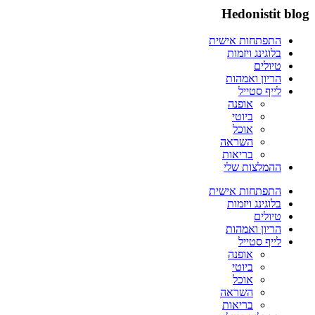
Hedonistit blog
התפתחות אישית
בלוגינג ויזמות
טיולים
הריון ואמהות
לייף סטייל
אופנה
ביוטי
אוכל
השראה
בריאות
ההמלצות שלי
התפתחות אישית
בלוגינג ויזמות
טיולים
הריון ואמהות
לייף סטייל
אופנה
ביוטי
אוכל
השראה
בריאות