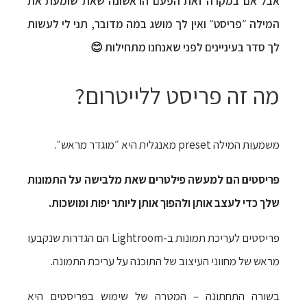
אבל אם במקרה זאת הפעם הראשונה שאת שומעת את
המילה ״פריסט״ ואין לך מושג במה מדובר, תני לי לעשות
לך סדר בעיניינים לפני שאנחנו מתחילות 😊
מה זה פריסט ללייטרום?
משמעות המילה preset מאנגלית היא ״מוגדר מראש״.
פריסטים הם למעשה פילטרים שאת מלבישה על התמונות
שלך כדי לעצב אותן ולהפוך אותן ליותר יפות ומושכות.
פריסטים לעריכת תמונות ב-Lightroom הם הגדרות שנקבעו
מראש של מחווני העיצוב של התוכנה על עריכת התמונה.
בשורה התחתונה –
המטרה של שימוש בפריסטים היא