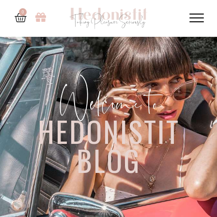
0
Welcome to
HEDONISTIT
BLOG