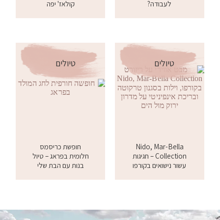
לעבודה?
קולאז' יפה
טיולים
טיולים
Nido, Mar-Bella
חופשת כריסמס
Collection – חגיגות
חלומית בפראג – טיול
עשור נישואים בקורפו
בנות עם הבת שלי