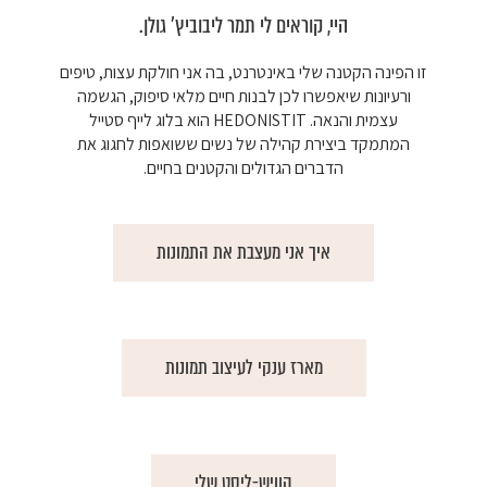
היי, קוראים לי תמר ליבוביץ׳ גולן.
זו הפינה הקטנה שלי באינטרנט, בה אני חולקת עצות, טיפים
ורעיונות שיאפשרו לכן לבנות חיים מלאי סיפוק, הגשמה
עצמית והנאה. HEDONISTIT הוא בלוג לייף סטייל
המתמקד ביצירת קהילה של נשים ששואפות לחגוג את
הדברים הגדולים והקטנים בחיים.
איך אני מעצבת את התמונות
מארז ענקי לעיצוב תמונות
הוויש-ליסט שלי