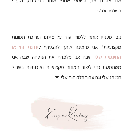
אם אהבת את הפוסט שתפי אותו בפייסבוק ושמרי
לפינטרסט ♡
נ.ב. מעניין אותך ללמוד עוד על צילום ועריכת תמונות
מקצועיות? אני מזמינה אותך להצטרף ל
סדנת הוידאו
החינמית שלי
שבה אני מלמדת את הנוסחה שבה אני
משתמשת כדי ליצור תמונות מקצועיות ואיכותיות בשביל
המותג שלי וגם עבור הלקוחות שלי ❤
Keep on Reading