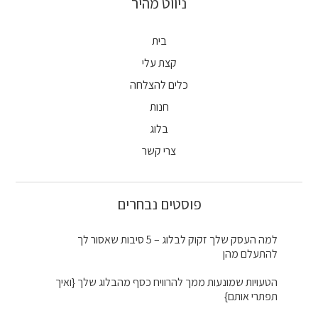
ניווט מהיר
בית
קצת עלי
כלים להצלחה
חנות
בלוג
צרי קשר
פוסטים נבחרים
למה העסק שלך זקוק לבלוג – 5 סיבות שאסור לך
להתעלם מהן
הטעויות שמונעות ממך להרוויח כסף מהבלוג שלך {ואיך
תפתרי אותם}