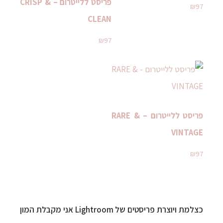
פריסט ללייטרום – CRISP &
₪
97
CLEAN
₪
97
פריסט ללייטרום – RARE &
VINTAGE
₪
97
כצלמת ויוצרת פריסטים של Lightroom אני מקבלת המון