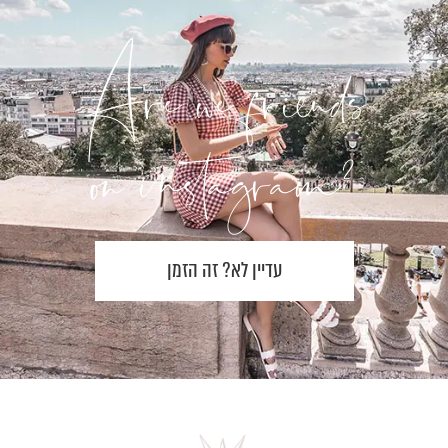
Are we friends
?on instagram
עדיין לא? זה הזמן